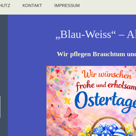
HUTZ
KONTAKT
IMPRESSUM
„Blau-Weiss“ – A
Wir pflegen Brauchtum un