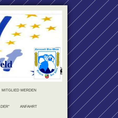
eld
MITGLIED WERDEN
LDER"
ANFAHRT