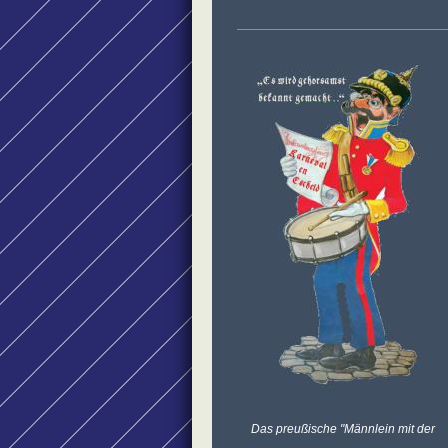
Das preußische "Männlein mit der