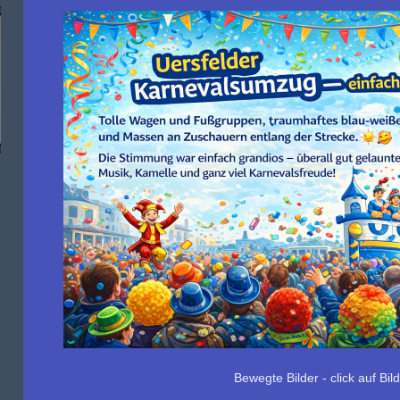
Bewegte Bilder - click auf Bil