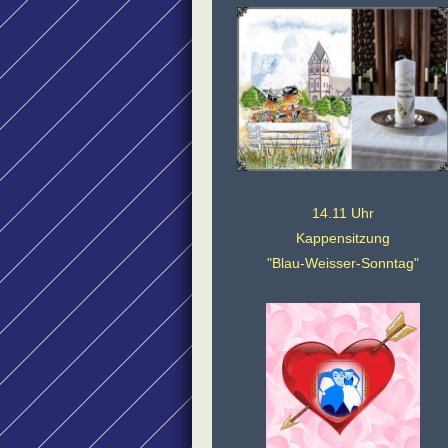
14.11 Uhr
Kappensitzung
"Blau-Weisser-Sonntag"