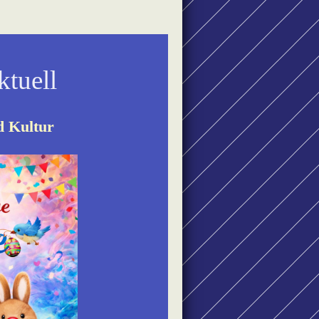
ktuell
d Kultur