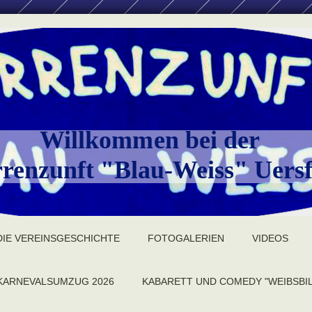
Willkommen bei der
renzunft "Blau-Weiss" Uersf
DIE VEREINSGESCHICHTE
FOTOGALERIEN
VIDEOS
KARNEVALSUMZUG 2026
KABARETT UND COMEDY "WEIBSBI