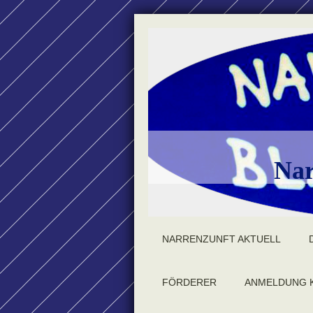
Nar
NARRENZUNFT AKTUELL
FÖRDERER
ANMELDUNG 