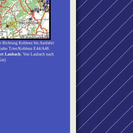
 Richtung Koblenz bis Ausfahrt
bahn Trier/Koblenz E44/A48.
rt Laubach.
Von Laubach nach
Km)